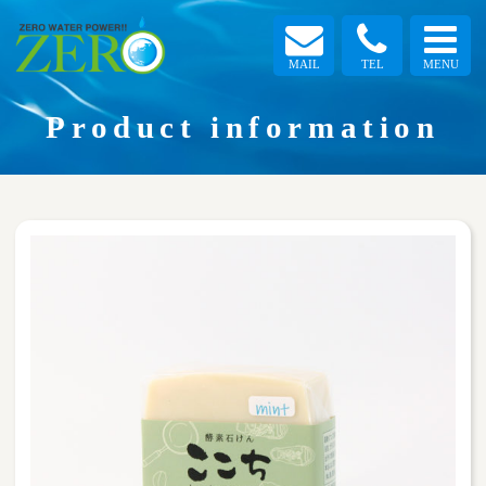
MAIL
TEL
MENU
Product information