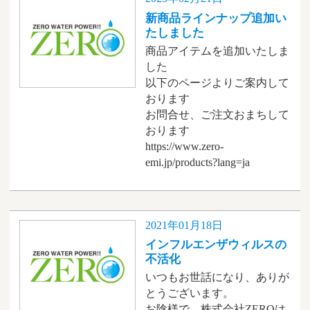
新商品ラインナップ追加い
たしました
商品アイテムを追加いたしま
した
以下のページよりご案内して
おります
お問合せ、ご注文おまちして
おります
https://www.zero-
emi.jp/products?lang=ja
2021年01月18日
インフルエンザウィルスの
不活化
いつもお世話になり、ありが
とうございます。
お陰様で、株式会社ZEROは