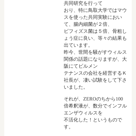
共同研究を行って
おり、特に鳥取大学ではマウ
スを使った共同実験におい
て、腸内細菌が２倍、
ビフィズス菌は５倍、骨粗し
ょう症に良い、等々の結果も
出ています。
昨今、世間を騒がすウィルス
関係の話題になりますが、大
阪にてビルメン
テナンスの会社を経営するＫ
社長が、凄い試験をして下さ
いました。
それが、ZEROのちから100
倍希釈液が、数分でインフル
エンザウィルスを
不活化した！というもので
す。