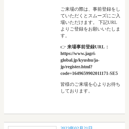
ご来場の際は、事前登録をし
ていただくとスムーズにご入
場いただけます。 下記URL
よりご登録をお願いいたしま
す。
👉
来場事前登録URL：
https://www.jagri-
global.jp/kyushu/ja-
jp/register.html?
code=1649659902011171-SE5
皆様のご来場を心よりお待ち
しております。
2023年02月21日