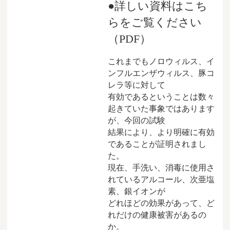
●詳しい資料はこち
らをご覧ください
（PDF）
これまでもノロウィルス、イ
ンフルエンザウィルス、豚コ
レラ等に対して
有効であるということは数々
起きていた事象ではあります
が、今回の試験
結果により、より明確に有効
であることが証明されまし
た。
現在、手洗い、消毒に使用さ
れているアルコール、次亜塩
素、銀イオンが
どれほどの効果があって、ど
れだけの健康被害があるの
か。